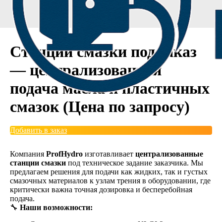
Станции смазки под заказ
— централизованная
подача масла и пластичных
смазок (Цена по запросу)
Добавить в заказ
Компания
ProfHydro
изготавливает
централизованные
станции смазки
под техническое задание заказчика. Мы
предлагаем решения для подачи как жидких, так и густых
смазочных материалов к узлам трения в оборудовании, где
критически важна точная дозировка и бесперебойная
подача.
🔧
Наши возможности: