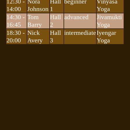
12:30 -
Nora
Hall
beginner
Vinyasa
14:00
Johnson
1
Yoga
14:30 -
Tom
Hall
advanced
Jivamukti
16:45
Barry
2
Yoga
18:30 -
Nick
Hall
intermediate
Iyengar
20:00
Avery
3
Yoga