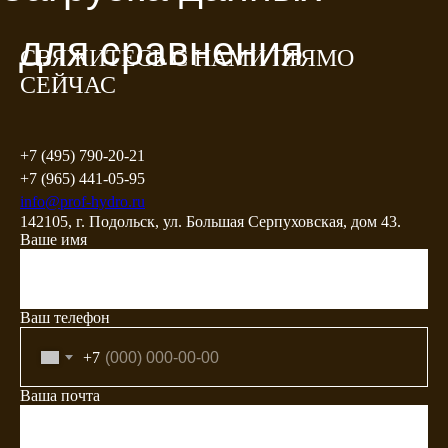
для сравнения
СВЯЖИТЕСЬ С НАМИ ПРЯМО
СЕЙЧАС
+7 (495) 790-20-21
+7 (965) 441-05-95
info@prof-hydro.ru
142105, г. Подольск, ул. Большая Серпуховская, дом 43.
Ваше имя
Ваш телефон
+7
Ваша почта